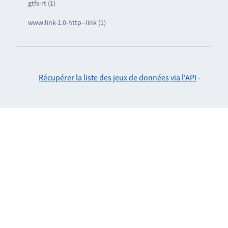
gtfs-rt (1)
www:link-1.0-http--link (1)
Récupérer la liste des jeux de données via l'API
-