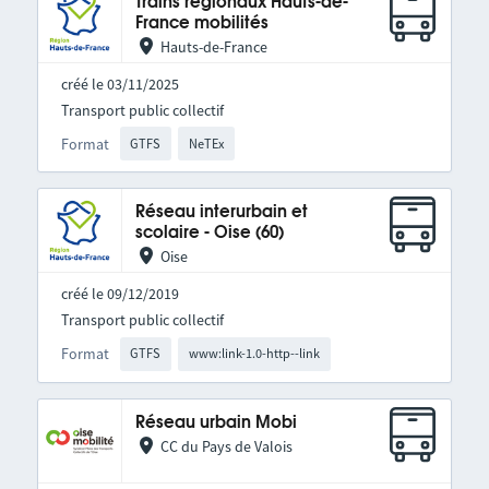
Trains régionaux Hauts-de-
France mobilités
Hauts-de-France
créé le 03/11/2025
Transport public collectif
Format
GTFS
NeTEx
Réseau interurbain et
scolaire - Oise (60)
Oise
créé le 09/12/2019
Transport public collectif
Format
GTFS
www:link-1.0-http--link
Réseau urbain Mobi
CC du Pays de Valois