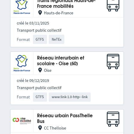
Trains régionaux Hauts-de-
France mobilités
Hauts-de-France
créé le 03/11/2025
Transport public collectif
Format
GTFS
NeTEx
Réseau interurbain et
scolaire - Oise (60)
Oise
créé le 09/12/2019
Transport public collectif
Format
GTFS
www:link-1.0-http--link
Réseau urbain PassThelle
Bus
CC Thelloise