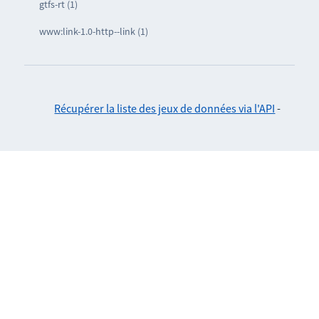
gtfs-rt (1)
www:link-1.0-http--link (1)
Récupérer la liste des jeux de données via l'API
-