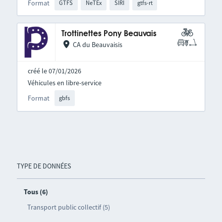
Format
GTFS
NeTEx
SIRI
gtfs-rt
Trottinettes Pony Beauvais
CA du Beauvaisis
créé le 07/01/2026
Véhicules en libre-service
Format
gbfs
TYPE DE DONNÉES
Tous (6)
Transport public collectif (5)