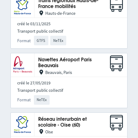
Trains régionaux Hauts-de-
France mobilités
Hauts-de-France
créé le 03/11/2025
Transport public collectif
Format
GTFS
NeTEx
Navettes Aéroport Paris
Beauvais
Beauvais, Paris
créé le 27/05/2019
Transport public collectif
Format
NeTEx
Réseau interurbain et
scolaire - Oise (60)
Oise