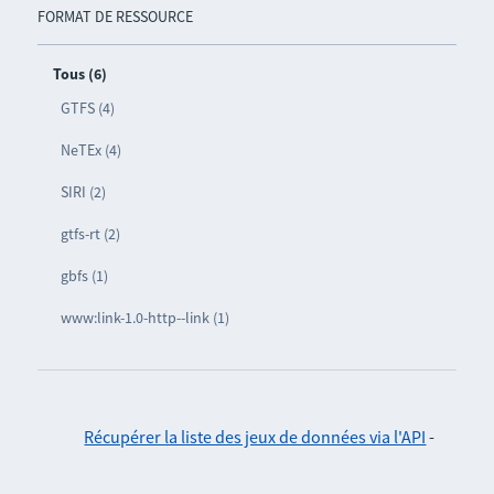
FORMAT DE RESSOURCE
Tous (6)
GTFS (4)
NeTEx (4)
SIRI (2)
gtfs-rt (2)
gbfs (1)
www:link-1.0-http--link (1)
Récupérer la liste des jeux de données via l'API
-