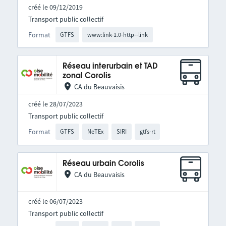
créé le 09/12/2019
Transport public collectif
Format
GTFS
www:link-1.0-http--link
Réseau interurbain et TAD
zonal Corolis
CA du Beauvaisis
créé le 28/07/2023
Transport public collectif
Format
GTFS
NeTEx
SIRI
gtfs-rt
Réseau urbain Corolis
CA du Beauvaisis
créé le 06/07/2023
Transport public collectif