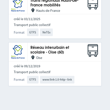
Trains régionaux Hauts-de-
France mobilités
Hauts-de-France
créé le 03/11/2025
Transport public collectif
Format
GTFS
NeTEx
Réseau interurbain et
scolaire - Oise (60)
Oise
créé le 09/12/2019
Transport public collectif
Format
GTFS
www:link-1.0-http--link