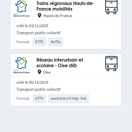
Trains régionaux Hauts-de-
France mobilités
Hauts-de-France
créé le 03/11/2025
Transport public collectif
Format
GTFS
NeTEx
Réseau interurbain et
scolaire - Oise (60)
Oise
créé le 09/12/2019
Transport public collectif
Format
GTFS
www:link-1.0-http--link