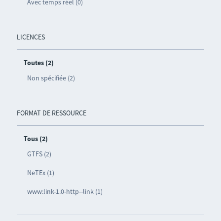
Avec temps réel (0)
LICENCES
Toutes (2)
Non spécifiée (2)
FORMAT DE RESSOURCE
Tous (2)
GTFS (2)
NeTEx (1)
www:link-1.0-http--link (1)