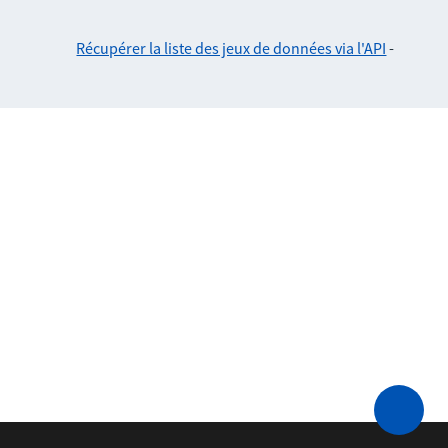
Récupérer la liste des jeux de données via l'API
-