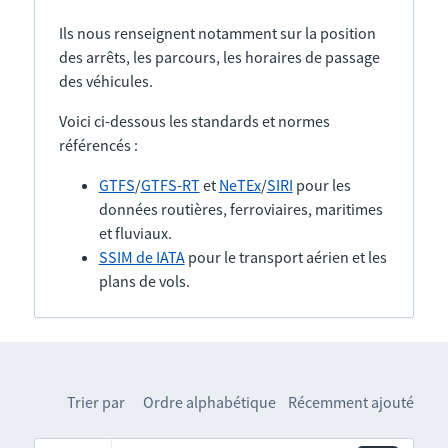
Ils nous renseignent notamment sur la position
des arrêts, les parcours, les horaires de passage
des véhicules.
Voici ci-dessous les standards et normes
référencés :
GTFS
/
GTFS-RT
et
NeTEx
/
SIRI
pour les
données routières, ferroviaires, maritimes
et fluviaux.
SSIM de IATA
pour le transport aérien et les
plans de vols.
Trier par
Ordre alphabétique
Récemment ajouté