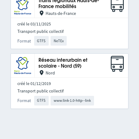
Trains régionaux Hauts-de-
France mobilités
Hauts-de-France
créé le 03/11/2025
Transport public collectif
Format
GTFS
NeTEx
Réseau interurbain et
scolaire - Nord (59)
Nord
créé le 01/12/2019
Transport public collectif
Format
GTFS
www:link-1.0-http--link