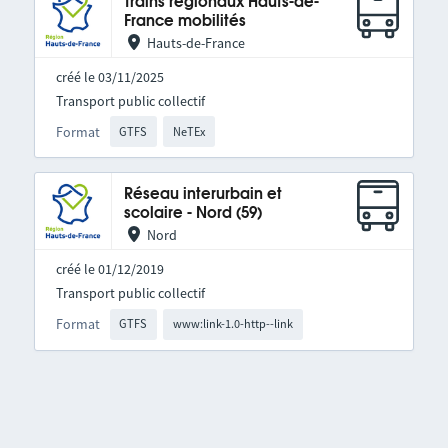
Trains régionaux Hauts-de-
France mobilités
Hauts-de-France
créé le 03/11/2025
Transport public collectif
Format
GTFS
NeTEx
Réseau interurbain et
scolaire - Nord (59)
Nord
créé le 01/12/2019
Transport public collectif
Format
GTFS
www:link-1.0-http--link