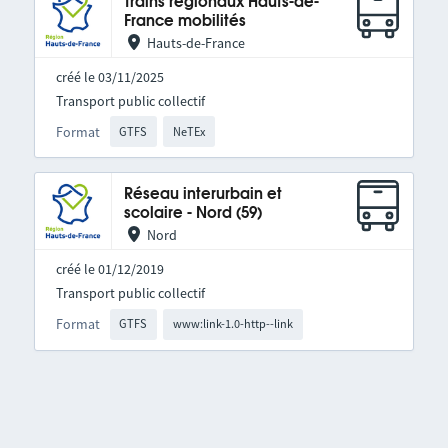
Trains régionaux Hauts-de-
France mobilités
Hauts-de-France
créé le 03/11/2025
Transport public collectif
Format
GTFS
NeTEx
Réseau interurbain et
scolaire - Nord (59)
Nord
créé le 01/12/2019
Transport public collectif
Format
GTFS
www:link-1.0-http--link