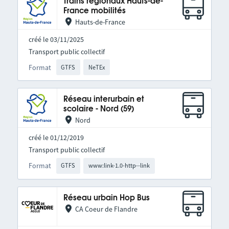
Trains régionaux Hauts-de-
France mobilités
Hauts-de-France
créé le 03/11/2025
Transport public collectif
Format
GTFS
NeTEx
Réseau interurbain et
scolaire - Nord (59)
Nord
créé le 01/12/2019
Transport public collectif
Format
GTFS
www:link-1.0-http--link
Réseau urbain Hop Bus
CA Coeur de Flandre