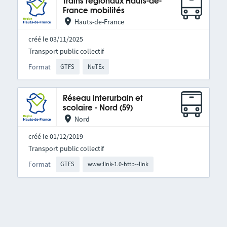
Trains régionaux Hauts-de-
France mobilités
Hauts-de-France
créé le 03/11/2025
Transport public collectif
Format
GTFS
NeTEx
Réseau interurbain et
scolaire - Nord (59)
Nord
créé le 01/12/2019
Transport public collectif
Format
GTFS
www:link-1.0-http--link