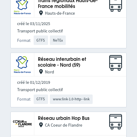
Trains régionaux Hauts-de-
France mobilités
Hauts-de-France
créé le 03/11/2025
Transport public collectif
Format
GTFS
NeTEx
Réseau interurbain et
scolaire - Nord (59)
Nord
créé le 01/12/2019
Transport public collectif
Format
GTFS
www:link-1.0-http--link
Réseau urbain Hop Bus
CA Coeur de Flandre