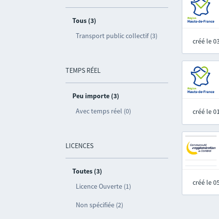
Tous (3)
Transport public collectif (3)
créé le 
TEMPS RÉEL
Peu importe (3)
Avec temps réel (0)
créé le 
LICENCES
Toutes (3)
créé le 
Licence Ouverte (1)
Non spécifiée (2)