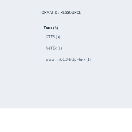
FORMAT DE RESSOURCE
Tous (3)
GTFS (3)
NeTEx (1)
www:link-1.0-http--link (1)