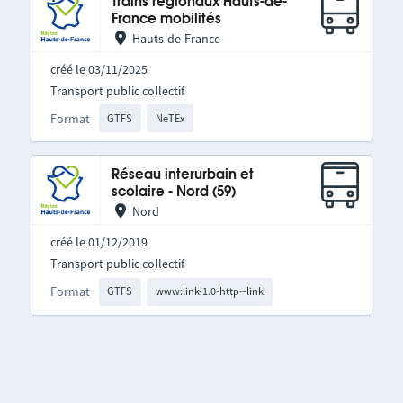
Trains régionaux Hauts-de-
France mobilités
Hauts-de-France
créé le 03/11/2025
Transport public collectif
Format
GTFS
NeTEx
Réseau interurbain et
scolaire - Nord (59)
Nord
créé le 01/12/2019
Transport public collectif
Format
GTFS
www:link-1.0-http--link