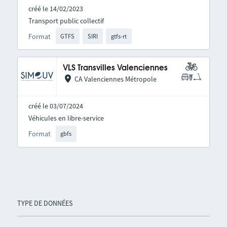
créé le 14/02/2023
Transport public collectif
Format
GTFS
SIRI
gtfs-rt
VLS Transvilles Valenciennes
CA Valenciennes Métropole
créé le 03/07/2024
Véhicules en libre-service
Format
gbfs
TYPE DE DONNÉES