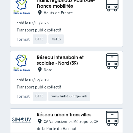
Trains régionaux Hauts-de-
France mobilités
Hauts-de-France
créé le 03/11/2025
Transport public collectif
Format
GTFS
NeTEx
Réseau interurbain et
scolaire - Nord (59)
Nord
créé le 01/12/2019
Transport public collectif
Format
GTFS
www:link-1.0-http--link
Réseau urbain Transvilles
CA Valenciennes Métropole, CA
de la Porte du Hainaut