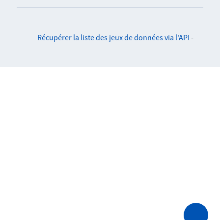
Récupérer la liste des jeux de données via l'API
-