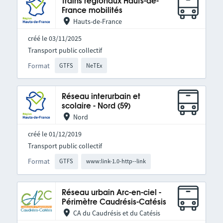
Trains régionaux Hauts-de-
France mobilités
Hauts-de-France
créé le 03/11/2025
Transport public collectif
Format
GTFS
NeTEx
Réseau interurbain et
scolaire - Nord (59)
Nord
créé le 01/12/2019
Transport public collectif
Format
GTFS
www:link-1.0-http--link
Réseau urbain Arc-en-ciel -
Périmètre Caudrésis-Catésis
CA du Caudrésis et du Catésis