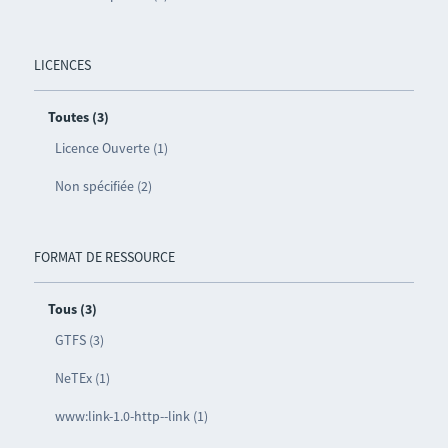
LICENCES
Toutes (3)
Licence Ouverte (1)
Non spécifiée (2)
FORMAT DE RESSOURCE
Tous (3)
GTFS (3)
NeTEx (1)
www:link-1.0-http--link (1)