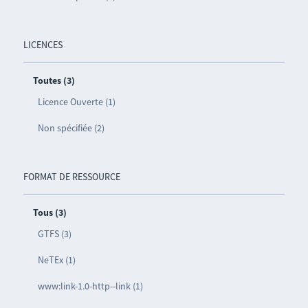
LICENCES
Toutes (3)
Licence Ouverte (1)
Non spécifiée (2)
FORMAT DE RESSOURCE
Tous (3)
GTFS (3)
NeTEx (1)
www:link-1.0-http--link (1)