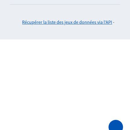
Récupérer la liste des jeux de données via l'API
-