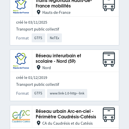
Trains régionaux Hauts-de-
France mobilités
Hauts-de-France
créé le 03/11/2025
Transport public collectif
Format
GTFS
NeTEx
Réseau interurbain et
scolaire - Nord (59)
Nord
créé le 01/12/2019
Transport public collectif
Format
GTFS
www:link-1.0-http--link
Réseau urbain Arc-en-ciel -
Périmètre Caudrésis-Catésis
CA du Caudrésis et du Catésis