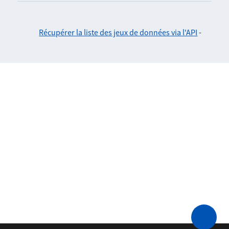
Récupérer la liste des jeux de données via l'API
-