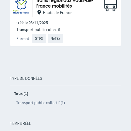
Trains régionaux Hauts-de-
France mobilités
Hauts-de-France
créé le 03/11/2025
Transport public collectif
Format
GTFS
NeTEx
TYPE DE DONNÉES
Tous (1)
Transport public collectif (1)
TEMPS RÉEL