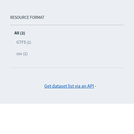
RESOURCE FORMAT
All (2)
GTFS (1)
csv (1)
Get dataset list via an API
-