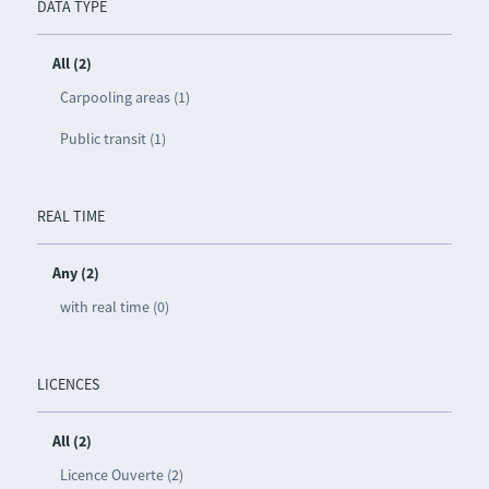
DATA TYPE
All (2)
Carpooling areas (1)
Public transit (1)
REAL TIME
Any (2)
with real time (0)
LICENCES
All (2)
Licence Ouverte (2)