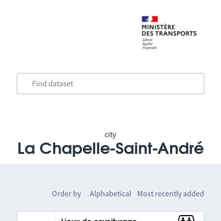
city
La Chapelle-Saint-André
Order by
Alphabetical
Most recently added