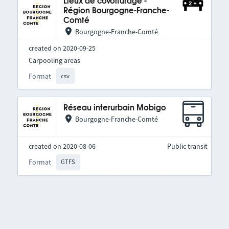
Lieux de covoiturage -
Région Bourgogne-Franche-
Comté
Bourgogne-Franche-Comté
created on 2020-09-25
Carpooling areas
Format
csv
Réseau interurbain Mobigo
Bourgogne-Franche-Comté
created on 2020-08-06
Public transit
Format
GTFS