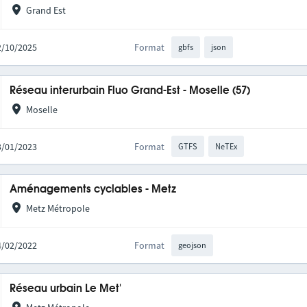
Grand Est
02/10/2025
Format
gbfs
json
Réseau interurbain Fluo Grand-Est - Moselle (57)
Moselle
03/01/2023
Format
GTFS
NeTEx
Aménagements cyclables - Metz
Metz Métropole
24/02/2022
Format
geojson
Réseau urbain Le Met'