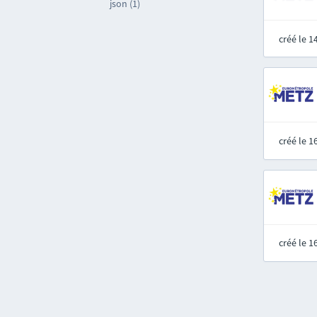
json (1)
créé le 
créé le 
créé le 