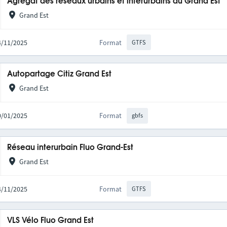
Agrégat des réseaux urbains et interurbains du Grand Est
Grand Est
14/11/2025
Format
GTFS
Autopartage Citiz Grand Est
Grand Est
20/01/2025
Format
gbfs
Réseau interurbain Fluo Grand-Est
Grand Est
14/11/2025
Format
GTFS
VLS Vélo Fluo Grand Est