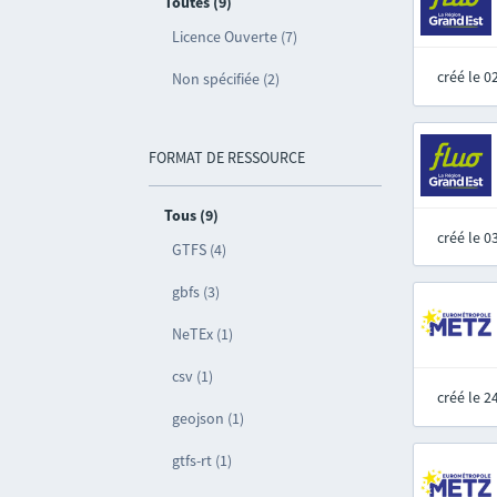
Toutes (9)
Licence Ouverte (7)
créé le 
Non spécifiée (2)
FORMAT DE RESSOURCE
Tous (9)
créé le 
GTFS (4)
gbfs (3)
NeTEx (1)
csv (1)
créé le 
geojson (1)
gtfs-rt (1)