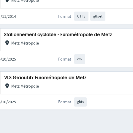
Metz Métropole
14/11/2014
Format
GTFS
gtfs-rt
Stationnement cyclable - Eurométropole de Metz
Metz Métropole
16/10/2025
Format
csv
VLS GraouLib' Eurométropole de Metz
Metz Métropole
16/10/2025
Format
gbfs