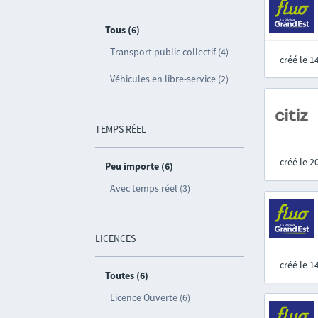
Tous (6)
Transport public collectif (4)
créé le 
Véhicules en libre-service (2)
TEMPS RÉEL
créé le 
Peu importe (6)
Avec temps réel (3)
LICENCES
créé le 
Toutes (6)
Licence Ouverte (6)