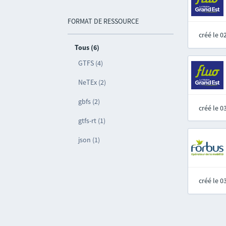
FORMAT DE RESSOURCE
créé le 
Tous (6)
GTFS (4)
NeTEx (2)
gbfs (2)
créé le 
gtfs-rt (1)
json (1)
créé le 