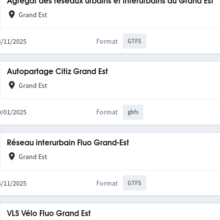
Agrégat des réseaux urbains et interurbains du Grand Est
Grand Est
14/11/2025
Format
GTFS
Autopartage Citiz Grand Est
Grand Est
20/01/2025
Format
gbfs
Réseau interurbain Fluo Grand-Est
Grand Est
14/11/2025
Format
GTFS
VLS Vélo Fluo Grand Est