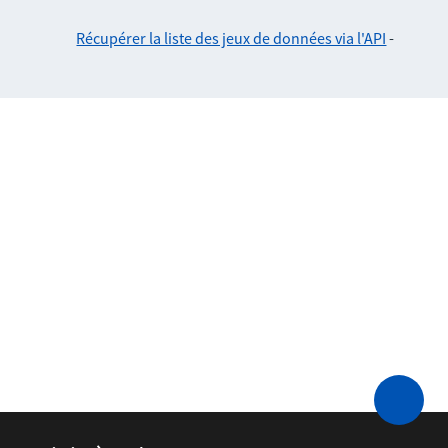
Récupérer la liste des jeux de données via l'API
-