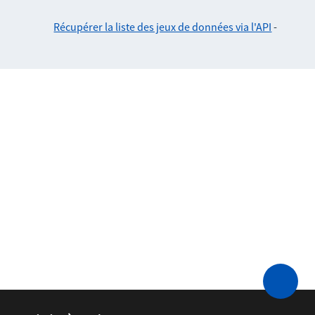
Récupérer la liste des jeux de données via l'API
-