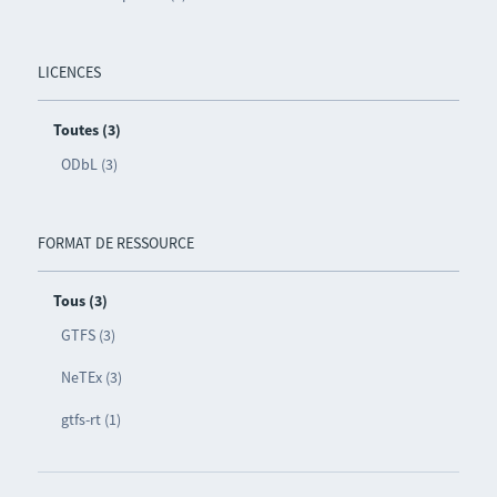
LICENCES
Toutes (3)
ODbL (3)
FORMAT DE RESSOURCE
Tous (3)
GTFS (3)
NeTEx (3)
gtfs-rt (1)