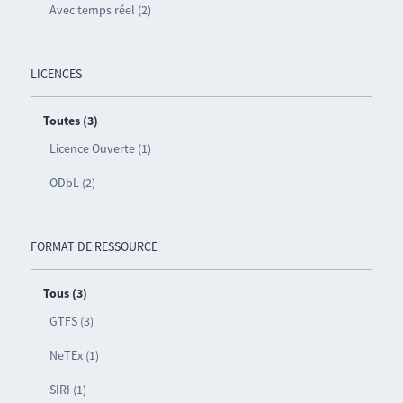
Avec temps réel (2)
LICENCES
Toutes (3)
Licence Ouverte (1)
ODbL (2)
FORMAT DE RESSOURCE
Tous (3)
GTFS (3)
NeTEx (1)
SIRI (1)