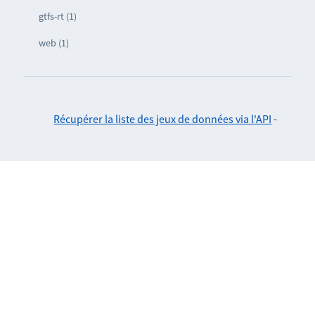
gtfs-rt (1)
web (1)
Récupérer la liste des jeux de données via l'API
-