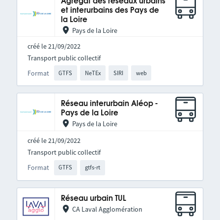
Agrégat des réseaux urbains
et interurbains des Pays de
la Loire
Pays de la Loire
créé le 21/09/2022
Transport public collectif
Format
GTFS
NeTEx
SIRI
web
Réseau interurbain Aléop -
Pays de la Loire
Pays de la Loire
créé le 21/09/2022
Transport public collectif
Format
GTFS
gtfs-rt
Réseau urbain TUL
CA Laval Agglomération