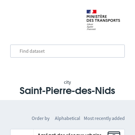
city
Saint-Pierre-des-Nids
Order by
Alphabetical
Most recently added