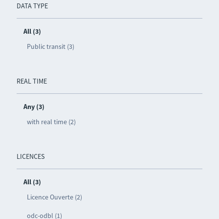
DATA TYPE
All (3)
Public transit (3)
REAL TIME
Any (3)
with real time (2)
LICENCES
All (3)
Licence Ouverte (2)
odc-odbl (1)