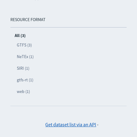
RESOURCE FORMAT
All (3)
GTFS (3)
NeTEx (1)
SIRI (1)
gtfs-rt (1)
web (1)
Get dataset list via an API
-