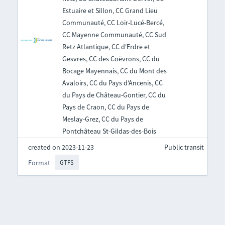
Estuaire et Sillon, CC Grand Lieu
Communauté, CC Loir-Lucé-Bercé,
CC Mayenne Communauté, CC Sud
Retz Atlantique, CC d'Erdre et
Gesvres, CC des Coëvrons, CC du
Bocage Mayennais, CC du Mont des
Avaloirs, CC du Pays d'Ancenis, CC
du Pays de Château-Gontier, CC du
Pays de Craon, CC du Pays de
Meslay-Grez, CC du Pays de
Pontchâteau St-Gildas-des-Bois
created on 2023-11-23
Public transit
Format
GTFS