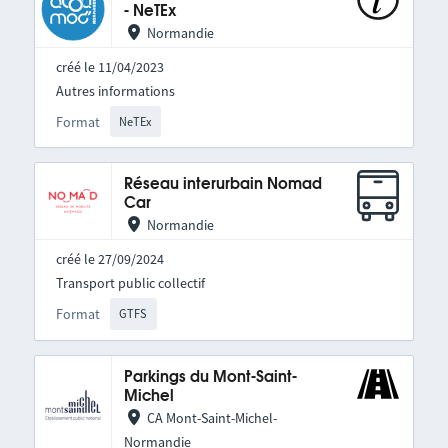
- NeTEx
Normandie
créé le 11/04/2023
Autres informations
Format
NeTEx
Réseau interurbain Nomad
Car
Normandie
créé le 27/09/2024
Transport public collectif
Format
GTFS
Parkings du Mont-Saint-
Michel
CA Mont-Saint-Michel-
Normandie