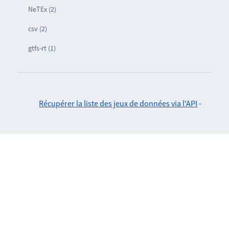
NeTEx (2)
csv (2)
gtfs-rt (1)
Récupérer la liste des jeux de données via l'API
-