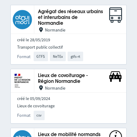
Agrégat des réseaux urbains
et interurbains de
Normandie
Normandie
créé le 28/05/2019
Transport public collectif
Format
GTFS
NeTEx
gtfs-rt
Lieux de covoiturage -
Région Normandie
Normandie
créé le 05/09/2024
Lieux de covoiturage
Format
csv
Lieux de mobilité normands