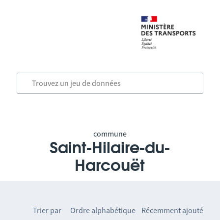
commune
Saint-Hilaire-du-
Harcouët
Trier par
Ordre alphabétique
Récemment ajouté