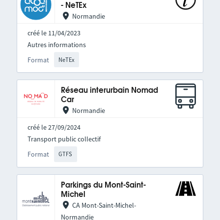
- NeTEx
Normandie
créé le 11/04/2023
Autres informations
Format
NeTEx
Réseau interurbain Nomad
Car
Normandie
créé le 27/09/2024
Transport public collectif
Format
GTFS
Parkings du Mont-Saint-
Michel
CA Mont-Saint-Michel-
Normandie