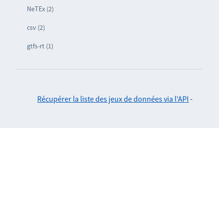
NeTEx (2)
csv (2)
gtfs-rt (1)
Récupérer la liste des jeux de données via l'API
-