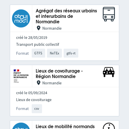
Agrégat des réseaux urbains
et interurbains de
Normandie
Normandie
créé le 28/05/2019
Transport public collectif
Format
GTFS
NeTEx
gtfs-rt
Lieux de covoiturage -
Région Normandie
Normandie
créé le 05/09/2024
Lieux de covoiturage
Format
csv
Lieux de mobilité normands