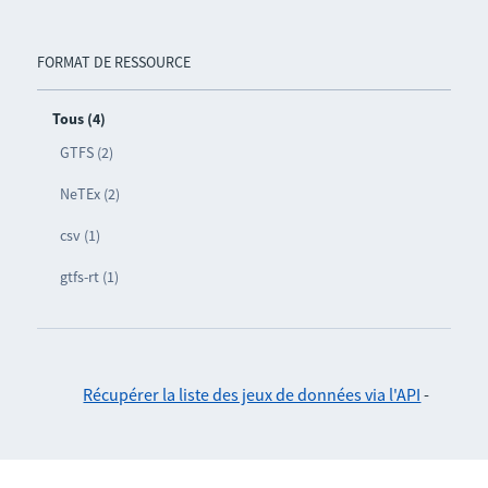
FORMAT DE RESSOURCE
Tous (4)
GTFS (2)
NeTEx (2)
csv (1)
gtfs-rt (1)
Récupérer la liste des jeux de données via l'API
-