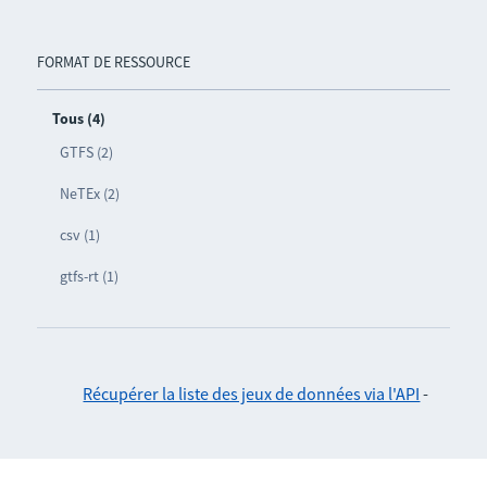
FORMAT DE RESSOURCE
Tous (4)
GTFS (2)
NeTEx (2)
csv (1)
gtfs-rt (1)
Récupérer la liste des jeux de données via l'API
-