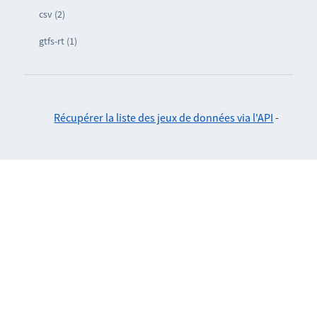
csv (2)
gtfs-rt (1)
Récupérer la liste des jeux de données via l'API
-