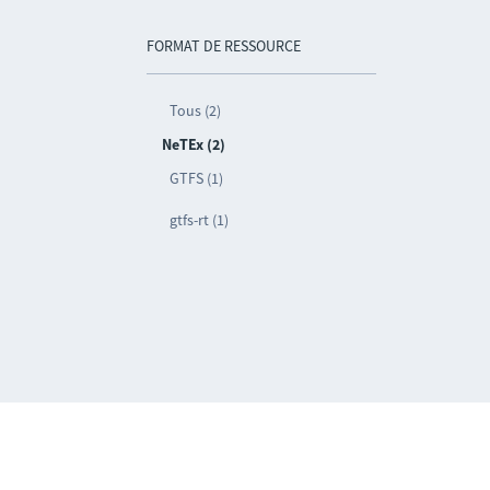
FORMAT DE RESSOURCE
Tous (2)
NeTEx (2)
GTFS (1)
gtfs-rt (1)