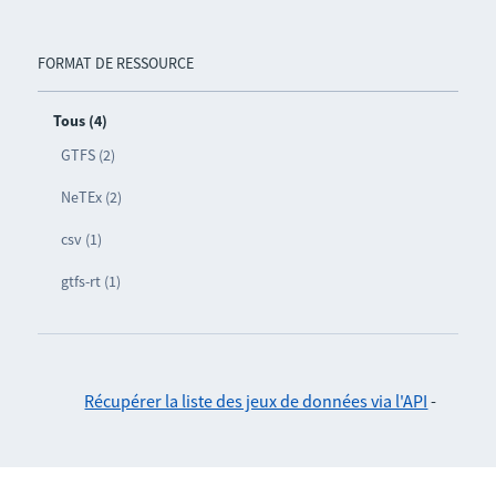
FORMAT DE RESSOURCE
Tous (4)
GTFS (2)
NeTEx (2)
csv (1)
gtfs-rt (1)
Récupérer la liste des jeux de données via l'API
-