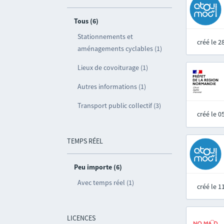
Tous (6)
Stationnements et
créé le 
aménagements cyclables (1)
Lieux de covoiturage (1)
Autres informations (1)
Transport public collectif (3)
créé le 
TEMPS RÉEL
Peu importe (6)
Avec temps réel (1)
créé le 
LICENCES