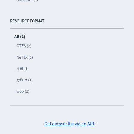
RESOURCE FORMAT
All (2)
GTFS (2)
NeTEx (1)
SIRI (1)
gtfs-rt (1)
web (1)
Get dataset list via an API
-