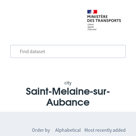
city
Saint-Melaine-sur-
Aubance
Order by
Alphabetical
Most recently added