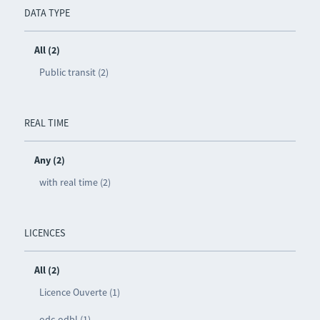
DATA TYPE
All (2)
Public transit (2)
REAL TIME
Any (2)
with real time (2)
LICENCES
All (2)
Licence Ouverte (1)
odc-odbl (1)