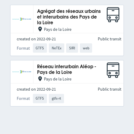
Agrégat des réseaux urbains
et interurbains des Pays de
la Loire
Pays de la Loire
created on 2022-09-21
Public transit
Format
GTFS
NeTEx
SIRI
web
Réseau interurbain Aléop -
Pays de la Loire
Pays de la Loire
created on 2022-09-21
Public transit
Format
GTFS
gtfs-rt