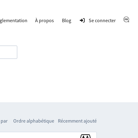
glementation
À propos
Blog
Se connecter
 par
Ordre alphabétique
Récemment ajouté