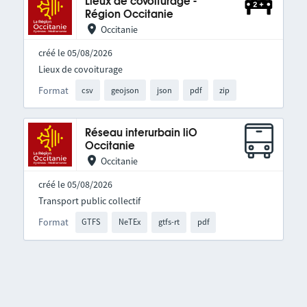
Lieux de covoiturage -
Région Occitanie
Occitanie
créé le 05/08/2026
Lieux de covoiturage
Format
csv
geojson
json
pdf
zip
Réseau interurbain liO
Occitanie
Occitanie
créé le 05/08/2026
Transport public collectif
Format
GTFS
NeTEx
gtfs-rt
pdf