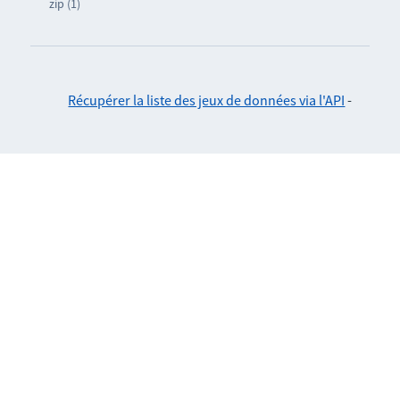
zip (1)
Récupérer la liste des jeux de données via l'API
-