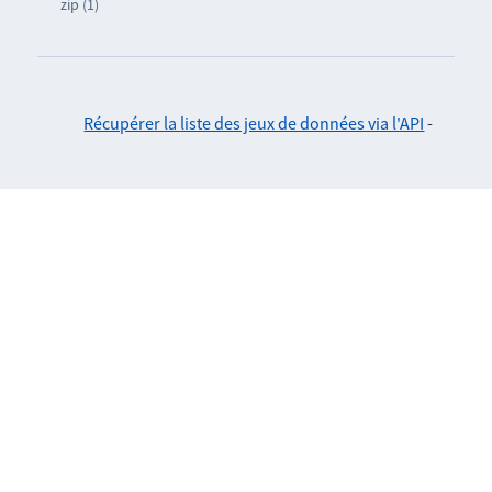
zip (1)
Récupérer la liste des jeux de données via l'API
-