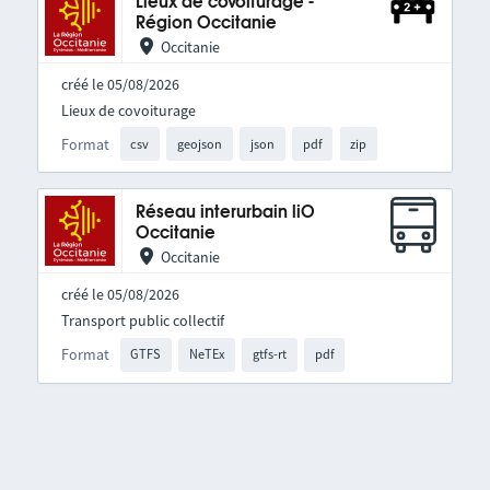
Lieux de covoiturage -
Région Occitanie
Occitanie
créé le 05/08/2026
Lieux de covoiturage
Format
csv
geojson
json
pdf
zip
Réseau interurbain liO
Occitanie
Occitanie
créé le 05/08/2026
Transport public collectif
Format
GTFS
NeTEx
gtfs-rt
pdf