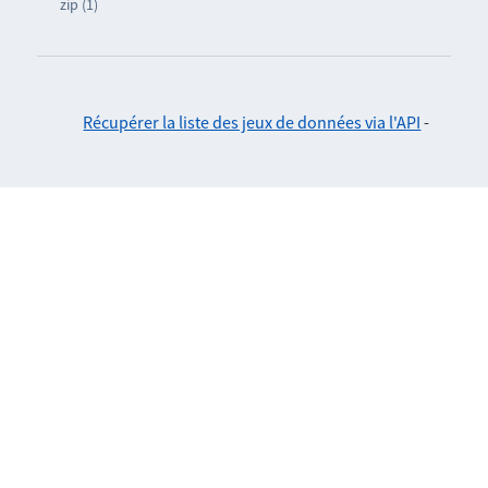
zip (1)
Récupérer la liste des jeux de données via l'API
-