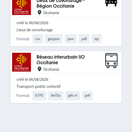
Lieux de covoiturage -
Région Occitanie
Occitanie
créé le 06/08/2026
Lieux de covoiturage
Format
csv
geojson
json
pdf
zip
Réseau interurbain liO
Occitanie
Occitanie
créé le 06/08/2026
Transport public collectif
Format
GTFS
NeTEx
gtfs-rt
pdf