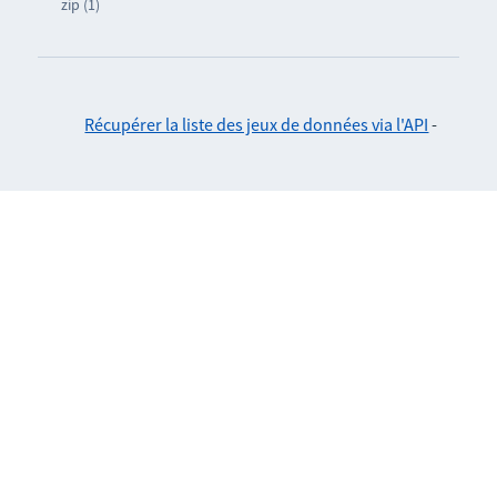
zip (1)
Récupérer la liste des jeux de données via l'API
-