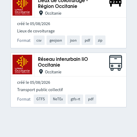
Lieux de covoiturage -
Région Occitanie
Occitanie
créé le 05/08/2026
Lieux de covoiturage
Format
csv
geojson
json
pdf
zip
Réseau interurbain liO
Occitanie
Occitanie
créé le 05/08/2026
Transport public collectif
Format
GTFS
NeTEx
gtfs-rt
pdf