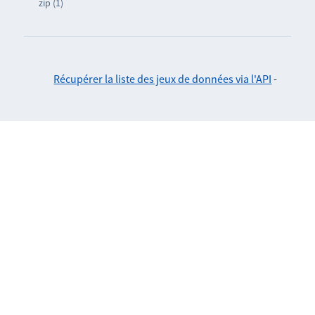
zip (1)
Récupérer la liste des jeux de données via l'API
-