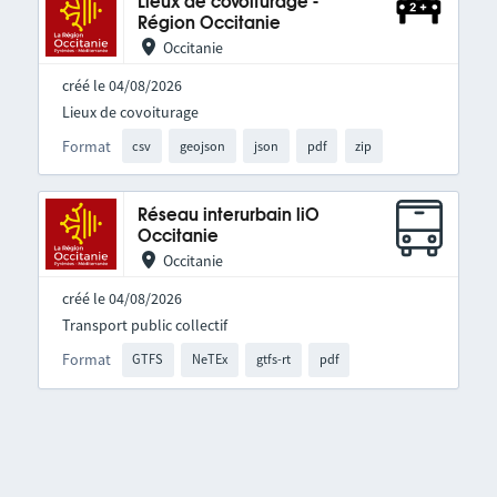
Lieux de covoiturage -
Région Occitanie
Occitanie
créé le 04/08/2026
Lieux de covoiturage
Format
csv
geojson
json
pdf
zip
Réseau interurbain liO
Occitanie
Occitanie
créé le 04/08/2026
Transport public collectif
Format
GTFS
NeTEx
gtfs-rt
pdf