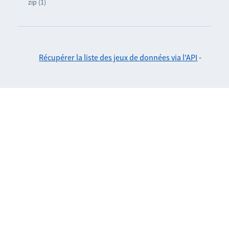
zip (1)
Récupérer la liste des jeux de données via l'API
-