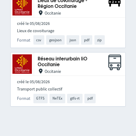
Lieux de covoiturage -
Région Occitanie
Occitanie
créé le 05/08/2026
Lieux de covoiturage
Format
csv
geojson
json
pdf
zip
Réseau interurbain liO
Occitanie
Occitanie
créé le 05/08/2026
Transport public collectif
Format
GTFS
NeTEx
gtfs-rt
pdf