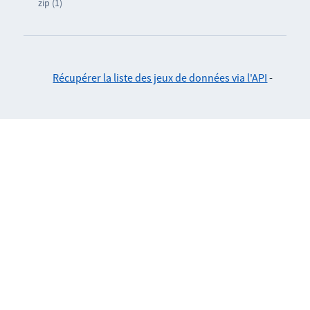
zip (1)
Récupérer la liste des jeux de données via l'API
-