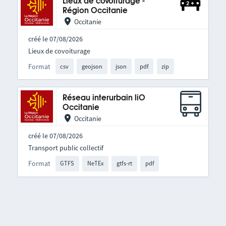
Lieux de covoiturage -
Région Occitanie
Occitanie
créé le 07/08/2026
Lieux de covoiturage
Format
csv
geojson
json
pdf
zip
Réseau interurbain liO
Occitanie
Occitanie
créé le 07/08/2026
Transport public collectif
Format
GTFS
NeTEx
gtfs-rt
pdf