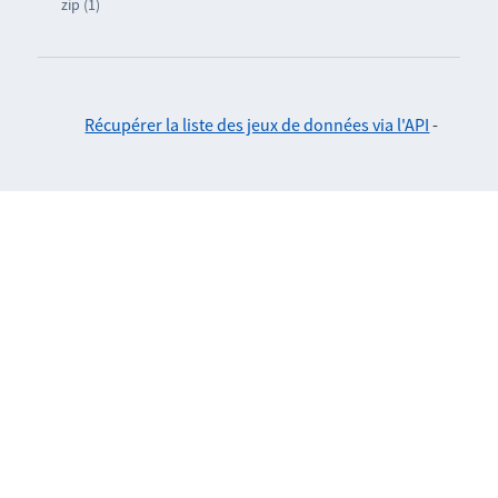
zip (1)
Récupérer la liste des jeux de données via l'API
-