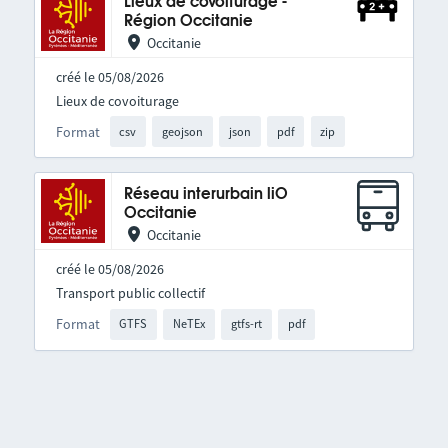
Lieux de covoiturage -
Région Occitanie
Occitanie
créé le 05/08/2026
Lieux de covoiturage
Format
csv
geojson
json
pdf
zip
Réseau interurbain liO
Occitanie
Occitanie
créé le 05/08/2026
Transport public collectif
Format
GTFS
NeTEx
gtfs-rt
pdf