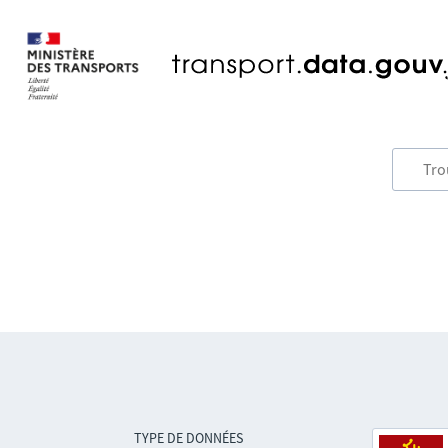
TYPE DE DONNÉES