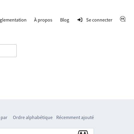
glementation
À propos
Blog
Se connecter
 par
Ordre alphabétique
Récemment ajouté