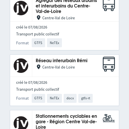
Agrégat des réseaux urbains
et interurbains du Centre-
Val-de-Loire
Centre-Val de Loire
créé le 07/08/2026
Transport public collectif
Format
GTFS
NeTEx
Réseau interurbain Rémi
Centre-Val de Loire
créé le 07/08/2026
Transport public collectif
Format
GTFS
NeTEx
docx
gtfs-rt
Stationnements cyclables en
gare - Région Centre Val-de-
Loire