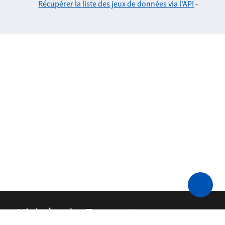
Récupérer la liste des jeux de données via l'API
-
Ministère des Transports