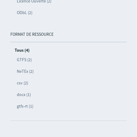
Licence Ouverte (2)
ODbL (2)
FORMAT DE RESSOURCE
Tous (4)
GTFS (2)
NeTEx (2)
csv (2)
docx (1)
gtfs-rt (1)