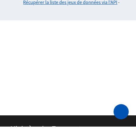
Récupérer la liste des jeux de données via l'API
-
Ministère des Transports