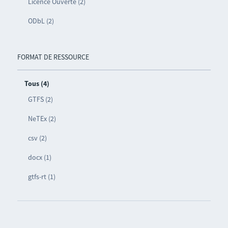
Licence Ouverte (2)
ODbL (2)
FORMAT DE RESSOURCE
Tous (4)
GTFS (2)
NeTEx (2)
csv (2)
docx (1)
gtfs-rt (1)