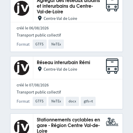
Agrégat des réseaux urbains
et interurbains du Centre-
Val-de-Loire
Centre-Val de Loire
créé le 06/08/2026
Transport public collectif
Format
GTFS
NeTEx
Réseau interurbain Rémi
Centre-Val de Loire
créé le 07/08/2026
Transport public collectif
Format
GTFS
NeTEx
docx
gtfs-rt
Stationnements cyclables en
gare - Région Centre Val-de-
Loire