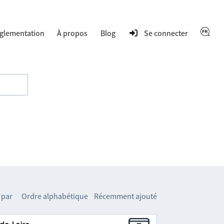
glementation
À propos
Blog
Se connecter
 par
Ordre alphabétique
Récemment ajouté