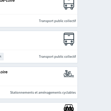
-de-Loire
Transport public collectif
Transport public collectif
rt
Loire
Stationnements et aménagements cyclables