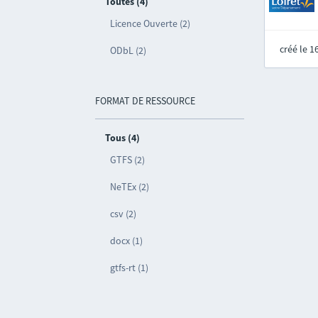
Toutes (4)
Licence Ouverte (2)
créé le 
ODbL (2)
FORMAT DE RESSOURCE
Tous (4)
GTFS (2)
NeTEx (2)
csv (2)
docx (1)
gtfs-rt (1)