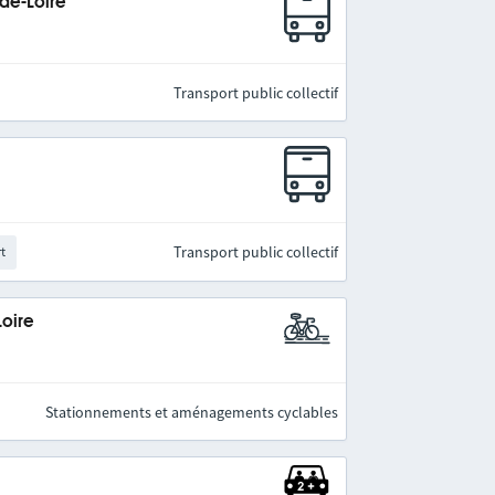
-de-Loire
Transport public collectif
Transport public collectif
rt
Loire
Stationnements et aménagements cyclables