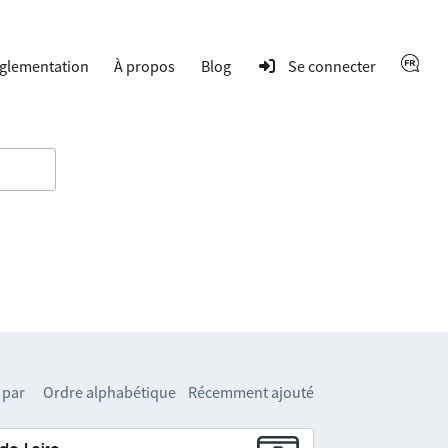
glementation
À propos
Blog
Se connecter
 par
Ordre alphabétique
Récemment ajouté