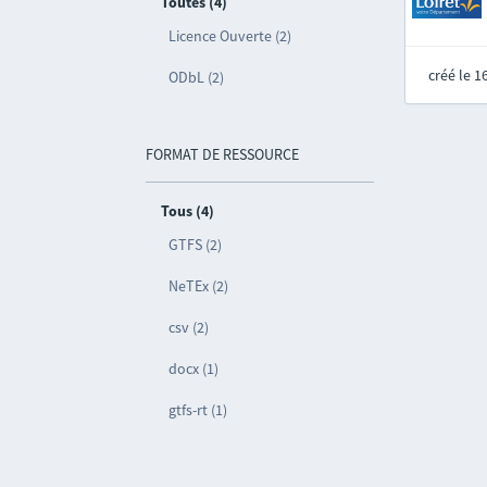
Toutes (4)
Licence Ouverte (2)
créé le 
ODbL (2)
FORMAT DE RESSOURCE
Tous (4)
GTFS (2)
NeTEx (2)
csv (2)
docx (1)
gtfs-rt (1)