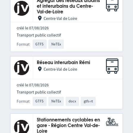
Agrégat des réseaux urbains
et interurbains du Centre-
Val-de-Loire
Centre-Val de Loire
créé le 07/08/2026
Transport public collectif
Format
GTFS
NeTEx
Réseau interurbain Rémi
Centre-Val de Loire
créé le 07/08/2026
Transport public collectif
Format
GTFS
NeTEx
docx
gtfs-rt
Stationnements cyclables en
gare - Région Centre Val-de-
Loire