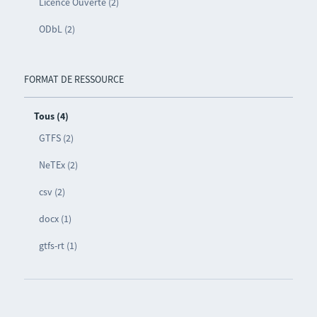
Licence Ouverte (2)
ODbL (2)
FORMAT DE RESSOURCE
Tous (4)
GTFS (2)
NeTEx (2)
csv (2)
docx (1)
gtfs-rt (1)