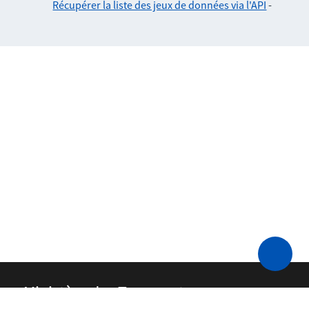
Récupérer la liste des jeux de données via l'API
-
Ministère des Transports