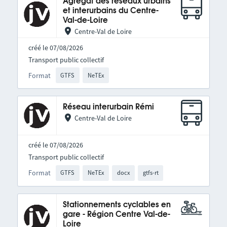
Agrégat des réseaux urbains
et interurbains du Centre-
Val-de-Loire
Centre-Val de Loire
créé le 07/08/2026
Transport public collectif
Format
GTFS
NeTEx
Réseau interurbain Rémi
Centre-Val de Loire
créé le 07/08/2026
Transport public collectif
Format
GTFS
NeTEx
docx
gtfs-rt
Stationnements cyclables en
gare - Région Centre Val-de-
Loire