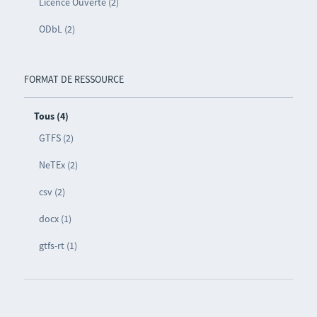
Licence Ouverte (2)
ODbL (2)
FORMAT DE RESSOURCE
Tous (4)
GTFS (2)
NeTEx (2)
csv (2)
docx (1)
gtfs-rt (1)