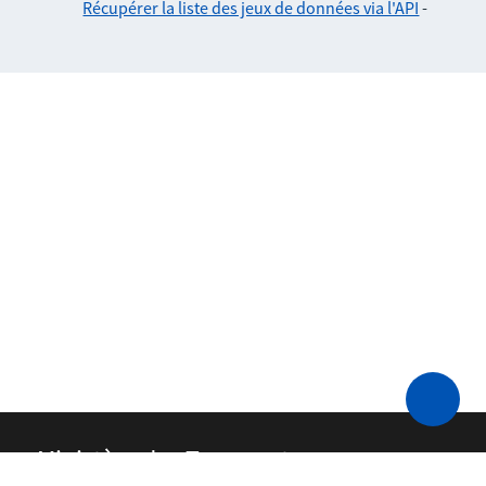
Récupérer la liste des jeux de données via l'API
-
Ministère des Transports