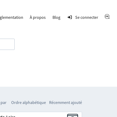
glementation
À propos
Blog
Se connecter
 par
Ordre alphabétique
Récemment ajouté