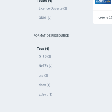
Toutes (4)
Licence Ouverte (2)
créé le 
ODbL (2)
FORMAT DE RESSOURCE
Tous (4)
GTFS (2)
NeTEx (2)
csv (2)
docx (1)
gtfs-rt (1)