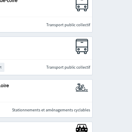
-de-Loire
Transport public collectif
Transport public collectif
rt
Loire
Stationnements et aménagements cyclables